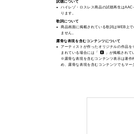
試聴について
ハイレゾ・ロスレス商品の試聴再生はAAC-L
ります。
歌詞について
商品画面に掲載されている歌詞はWEB上
ません。
露骨な表現を含むコンテンツについて
アーティストが作ったオリジナルの作品を
まれている場合には「
」が掲載されて
※露骨な表現を含むコンテンツ表示は著作
め、露骨な表現を含むコンテンツでもマー