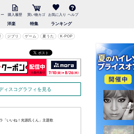
ュー
購入履歴
買い物カゴ
お気に入り
ヘルプ
洋楽
特集
ランキング
球
ジブリ
ゲーム
夏うた
K-POP
ディスコグラフィを見る
ドラ「いいね！光源氏くん」主題歌