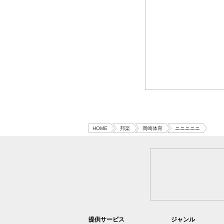
HOME
邦楽
岡崎体育
ニニニニニ
提供サービス
ジャンル